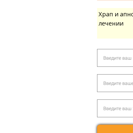
Храп и апн
лечении